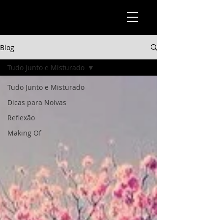
Blog
Tudo Junto e Misturado
Tudo Junto e Misturado
Dicas para Noivas
Reflexão
Making Of