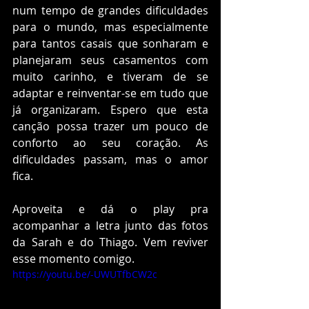
num tempo de grandes dificuldades 
para o mundo, mas especialmente 
para tantos casais que sonharam e 
planejaram seus casamentos com 
muito carinho, e tiveram de se 
adaptar e reinventar-se em tudo que 
já organizaram. Espero que esta 
canção possa trazer um pouco de 
conforto ao seu coração. As 
dificuldades passam, mas o amor 
fica.
Aproveita e dá o play pra 
acompanhar a letra junto das fotos 
da Sarah e do Thiago. Vem reviver 
esse momento comigo.
https://youtu.be/-UWUTfbCW2c