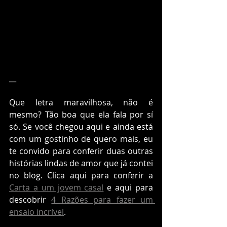
__
Que letra maravilhosa, não é 
mesmo? Tão boa que ela fala por sí 
só. Se você chegou aqui e ainda está 
com um gostinho de quero mais, eu 
te convido para conferir duas outras 
histórias lindas de amor que já contei 
no blog. Clica aqui para conferir a 
Carta a um jovem casal
 e aqui para 
descobrir 
4 Razões para fazer um 
ensaio incrível
.