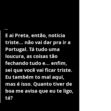
__
E ai Preta, então, notícia 
triste... não vai dar pra ir a 
Portugal. Tá tudo uma 
loucura, as coisas tão 
fechando tudo e... enfim, 
sei que você vai ficar triste. 
Eu também to mal aqui, 
mas é isso. Quanto tiver de 
boa me avisa que eu te ligo, 
tá?